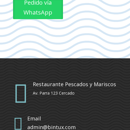
Pedido vía
WhatsApp

Restaurante Pescados y Mariscos
Av. Parra 123 Cercado

Email
admin@bintux.com