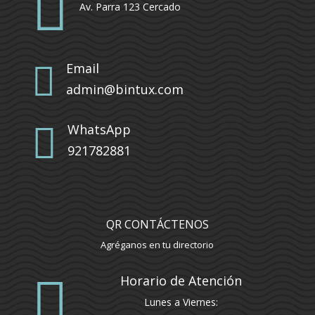

Av. Parra 123 Cercado

Email
admin@bintux.com

WhatsApp
921782881
QR CONTÁCTENOS
Agréganos en tu directorio

Horario de Atención
Lunes a Viernes: