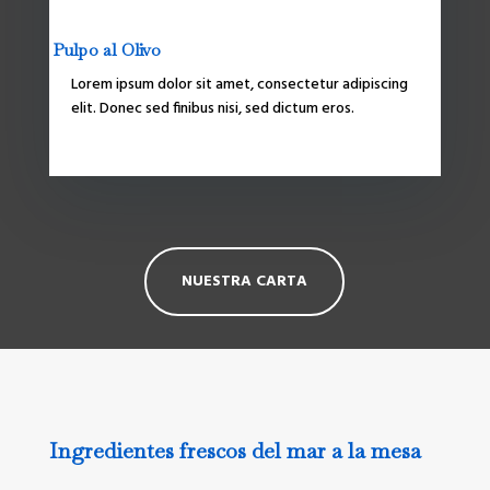
Pulpo al Olivo
Lorem ipsum dolor sit amet, consectetur adipiscing
elit. Donec sed finibus nisi, sed dictum eros.
NUESTRA CARTA
Ingredientes frescos del mar a la mesa