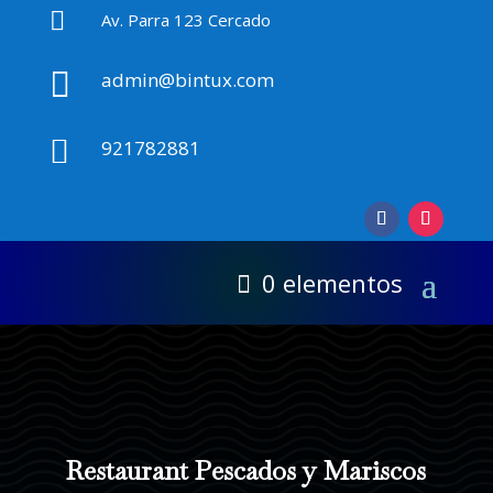

Av. Parra 123 Cercado

admin@bintux.com

921782881
0 elementos
Restaurant Pescados y Mariscos